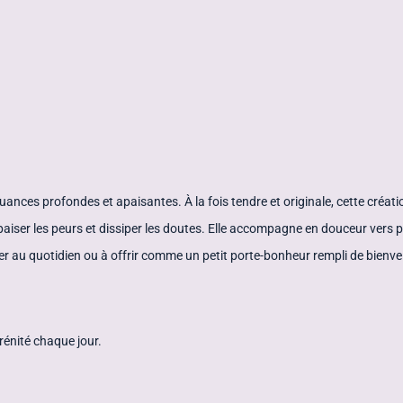
ances profondes et apaisantes. À la fois tendre et originale, cette créatio
paiser les peurs et dissiper les doutes. Elle accompagne en douceur vers p
ter au quotidien ou à offrir comme un petit porte-bonheur rempli de bienvei
rénité chaque jour.