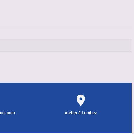
poir.com
Atelier à Lombez