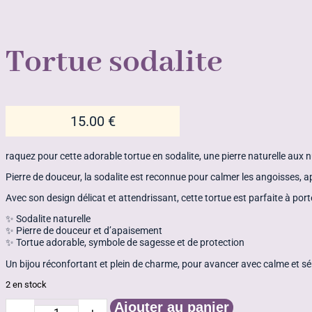
Tortue sodalite
15.00
€
raquez pour cette adorable tortue en sodalite, une pierre naturelle aux nu
Pierre de douceur, la sodalite est reconnue pour calmer les angoisses, a
Avec son design délicat et attendrissant, cette tortue est parfaite à por
✨ Sodalite naturelle
✨ Pierre de douceur et d’apaisement
✨ Tortue adorable, symbole de sagesse et de protection
Un bijou réconfortant et plein de charme, pour avancer avec calme et sé
2 en stock
Ajouter au panier