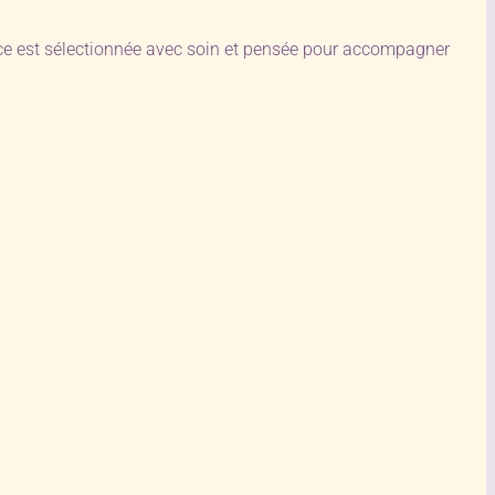
èce est sélectionnée avec soin et pensée pour accompagner