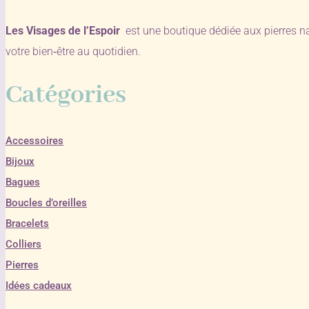
Les Visages de l’Espoir
est une boutique dédiée aux pierres n
votre bien‑être au quotidien.
Catégories
Accessoires
Bijoux
Bagues
Boucles d’oreilles
Bracelets
Colliers
Pierres
Idées cadeaux