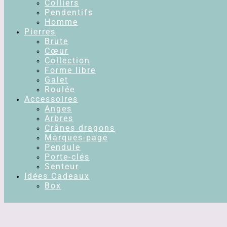
Colliers
Pendentifs
Homme
Pierres
Brute
Cœur
Collection
Forme libre
Galet
Roulée
Accessoires
Anges
Arbres
Crânes dragons
Marques-page
Pendule
Porte-clés
Senteur
Idées Cadeaux
Box