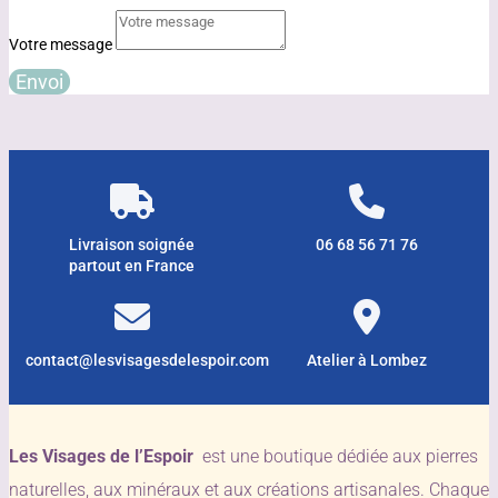
Votre message
Envoi
Livraison soignée
06 68 56 71 76
partout en France
contact@lesvisagesdelespoir.com
Atelier à Lombez
Les Visages de l’Espoir
est une boutique dédiée aux pierres
naturelles, aux minéraux et aux créations artisanales. Chaque