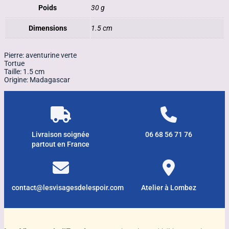
Poids
30 g
Dimensions
1.5 cm
Pierre: aventurine verte
Tortue
Taille: 1.5 cm
Origine: Madagascar
Livraison soignée
06 68 56 71 76
partout en France
contact@lesvisagesdelespoir.com
Atelier à Lombez