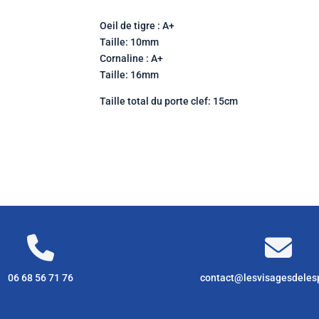
cornaline
Oeil de tigre : A+
Taille: 10mm
Cornaline : A+
Taille: 16mm
Taille total du porte clef: 15cm
06 68 56 71 76
contact@lesvisagesdeles