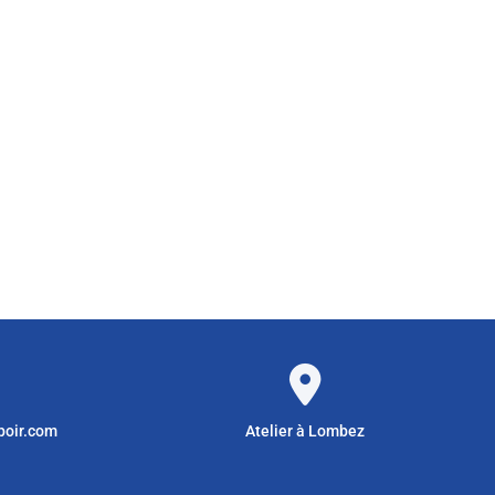
poir.com
Atelier à Lombez