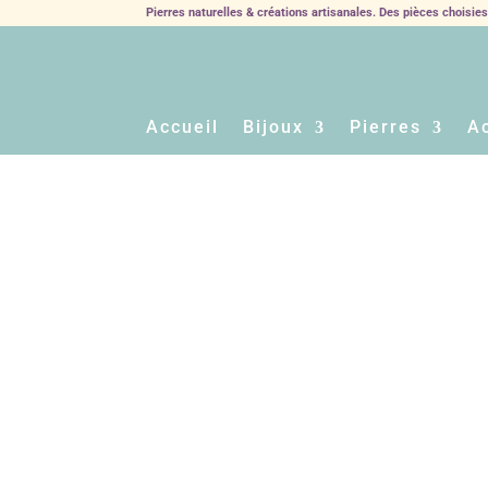
Pierres naturelles & créations artisanales. Des pièces choisie
Accueil
Bijoux
Pierres
A