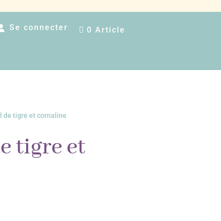
Se connecter
0 Article
l de tigre et cornaline
e tigre et