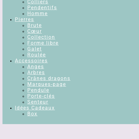
Colliers
Pendentifs
Homme
Pierres
Brute
Cœur
Collection
Forme libre
Galet
Roulée
Accessoires
Anges
Arbres
Crânes dragons
Marques-page
Pendule
Porte-clés
Senteur
Idées Cadeaux
Box