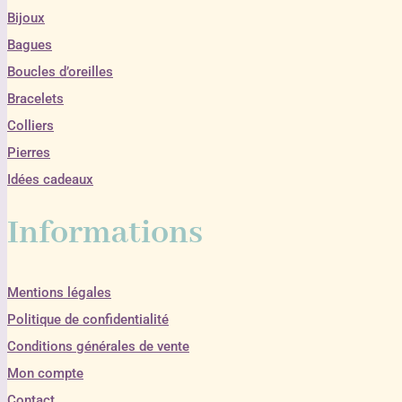
Bijoux
Bagues
Boucles d’oreilles
Bracelets
Colliers
Pierres
Idées cadeaux
Informations
Mentions légales
Politique de confidentialité
Conditions générales de vente
Mon compte
Contact