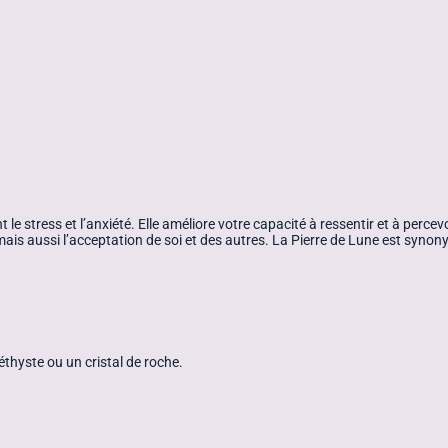
e stress et l’anxiété. Elle améliore votre capacité à ressentir et à percevoi
 mais aussi l’acceptation de soi et des autres. La Pierre de Lune est synon
éthyste ou un cristal de roche.