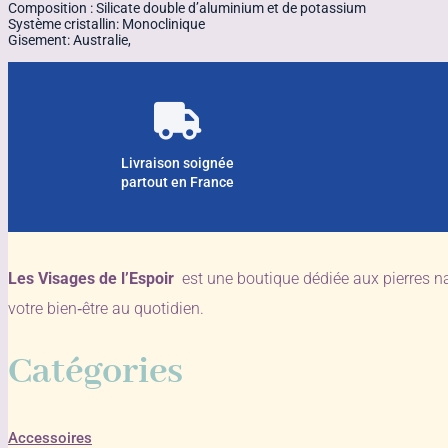
Composition : Silicate double d’aluminium et de potassium
Système cristallin: Monoclinique
Gisement: Australie,
Livraison soignée
partout en France
Les Visages de l’Espoir
est une boutique dédiée aux pierres n
votre bien‑être au quotidien.
Catégories
Accessoires