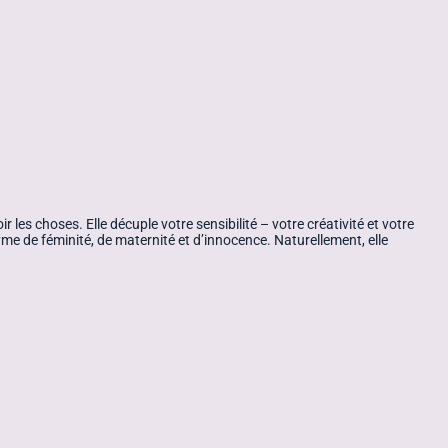
r les choses. Elle décuple votre sensibilité – votre créativité et votre
yme de féminité, de maternité et d’innocence. Naturellement, elle