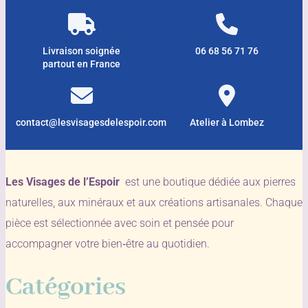
Livraison soignée
06 68 56 71 76
partout en France
contact@lesvisagesdelespoir.com
Atelier à Lombez
Les Visages de l’Espoir
est une boutique dédiée aux pierres
naturelles, aux minéraux et aux créations artisanales. Chaque
pièce est sélectionnée avec soin et pensée pour
accompagner votre bien‑être au quotidien.
Catégories