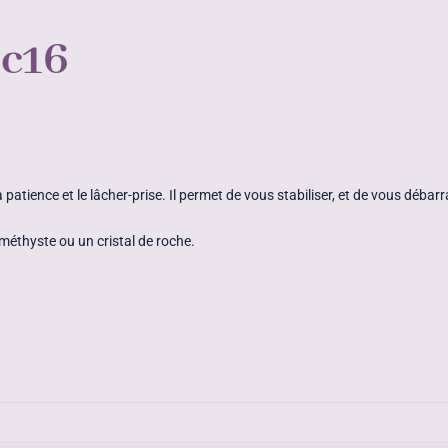
Jc16
se la patience et le lâcher-prise. Il permet de vous stabiliser, et de vous 
améthyste ou un cristal de roche.