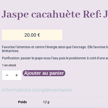
Jaspe cacahuète Ref: 
20.00
€
Favorise l’attention et centre l’énergie ainsi que l’ancrage. Elle favori
limitatrices.
Purification: passer le jaspe sous l’eau puis le positionner à coté d’une 
1 en stock
Ajouter au panier
−
+
quantité
de
Jaspe
cacahuète
Informations complémentaires
Ref:
Jc16
Poids
12 g