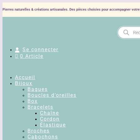
Pierres naturelles & créations artisanales. Des pièces choisies pour accompagner votre 
Recherche
de
produits
Se connecter
0 Article
Accueil
Bijoux
Bagues
Boucles d’oreilles
Box
Bracelets
Chaîne
Cordon
Élastique
Broches
Cabochons