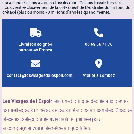
qui a creusé le bois avant sa fossilisation. Ce bois fossile très rare
nous vient exclusivement de la côte ouest de l’Australie, du fin fond du
crétacé (plus ou moins 70 millions d’années quand même).
Livraison soignée
06 68 56 71 76
partout en France
contact@lesvisagesdelespoir.com
Atelier à Lombez
Les Visages de l’Espoir
est une boutique dédiée aux pierres
naturelles, aux minéraux et aux créations artisanales. Chaque
pièce est sélectionnée avec soin et pensée pour
accompagner votre bien‑être au quotidien.