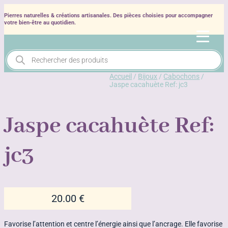
Pierres naturelles & créations artisanales. Des pièces choisies pour accompagner
votre bien‑être au quotidien.
Recherche
de
produits
Accueil
/
Bijoux
/
Cabochons
/
Jaspe cacahuète Ref: jc3
Jaspe cacahuète Ref:
jc3
20.00
€
Favorise l’attention et centre l’énergie ainsi que l’ancrage. Elle favorise