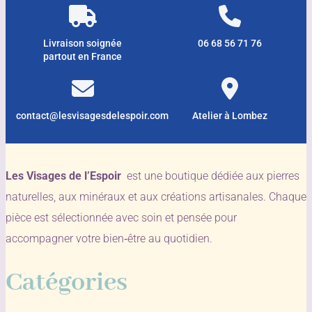
Livraison soignée
06 68 56 71 76
partout en France
contact@lesvisagesdelespoir.com
Atelier à Lombez
Les Visages de l’Espoir
est une boutique dédiée aux pierres
naturelles, aux minéraux et aux créations artisanales. Chaque
pièce est sélectionnée avec soin et pensée pour
accompagner votre bien‑être au quotidien.
Catégories