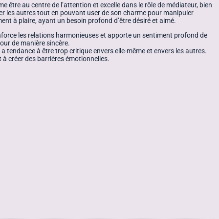
me être au centre de l’attention et excelle dans le rôle de médiateur, bien
aider les autres tout en pouvant user de son charme pour manipuler
ent à plaire, ayant un besoin profond d’être désiré et aimé.
renforce les relations harmonieuses et apporte un sentiment profond de
our de manière sincère.
 a tendance à être trop critique envers elle-même et envers les autres.
t à créer des barrières émotionnelles.