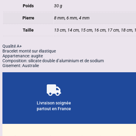
Poids
30 g
Pierre
8 mm, 6 mm, 4 mm
Taille
13 cm, 14 cm, 15 cm, 16 cm, 17 cm, 18 cm, 
Qualité A+
Bracelet monté sur élastique
Appartenance: augite
Composition: silicate double d’aluminium et de sodium
Gisement: Australie
Livraison soignée
partout en France