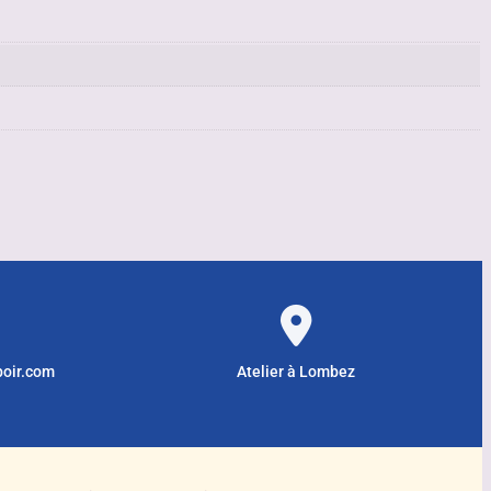
poir.com
Atelier à Lombez