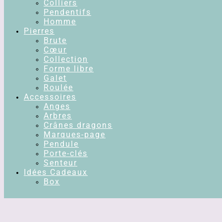
Colliers
Pendentifs
Homme
Pierres
Brute
Cœur
Collection
Forme libre
Galet
Roulée
Accessoires
Anges
Arbres
Crânes dragons
Marques-page
Pendule
Porte-clés
Senteur
Idées Cadeaux
Box