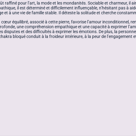
ût raffiné pour l’art, la mode et les mondanités. Sociable et charmeur, il ai
pathique, il est déterminé et difficilement influençable, n’hésitant pas à 
 et à une vie de famille stable. Il déteste la solitude et cherche constamm
 cœur équilibré, associé à cette pierre, favorise l’amour inconditionnel, 
s profonde, une compréhension empathique et une capacité à exprimer l’am
 disputes et des difficultés à exprimer les émotions. De plus, la personne
hakra bloqué conduit à la froideur intérieure, à la peur de l’engagement e