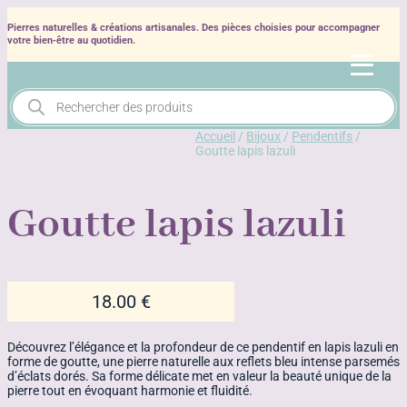
Pierres naturelles & créations artisanales. Des pièces choisies pour accompagner
votre bien‑être au quotidien.
Recherche
de
produits
Accueil
/
Bijoux
/
Pendentifs
/
Goutte lapis lazuli
Goutte lapis lazuli
18.00
€
Découvrez l’élégance et la profondeur de ce pendentif en lapis lazuli en
forme de goutte, une pierre naturelle aux reflets bleu intense parsemés
d’éclats dorés. Sa forme délicate met en valeur la beauté unique de la
pierre tout en évoquant harmonie et fluidité.