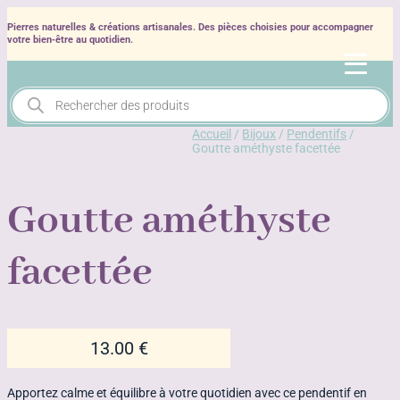
Pierres naturelles & créations artisanales. Des pièces choisies pour accompagner
votre bien‑être au quotidien.
Recherche
de
produits
Accueil
/
Bijoux
/
Pendentifs
/
Goutte améthyste facettée
Goutte améthyste
facettée
13.00
€
Apportez calme et équilibre à votre quotidien avec ce pendentif en