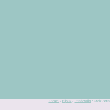
Accueil
/
Bijoux
/
Pendentifs
/ Croix corn