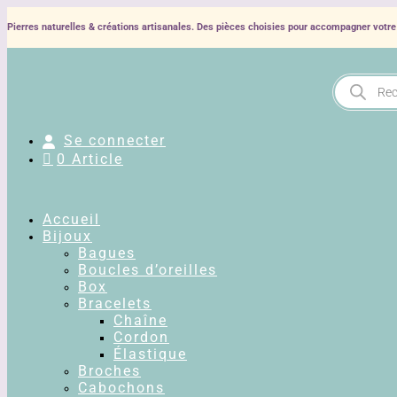
Pierres naturelles & créations artisanales. Des pièces choisies pour accompagner votre 
Recherche
de
produits
Se connecter
0 Article
Accueil
Bijoux
Bagues
Boucles d’oreilles
Box
Bracelets
Chaîne
Cordon
Élastique
Broches
Cabochons