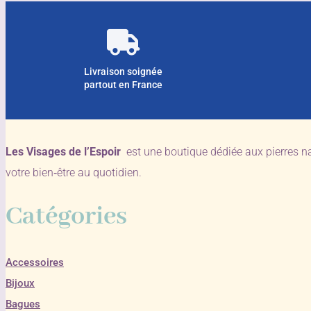
Livraison soignée
partout en France
Les Visages de l’Espoir
est une boutique dédiée aux pierres n
votre bien‑être au quotidien.
Catégories
Accessoires
Bijoux
Bagues