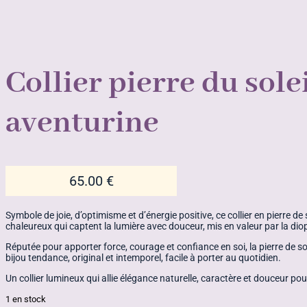
Collier pierre du sole
aventurine
65.00
€
Symbole de joie, d’optimisme et d’énergie positive, ce collier en pierre d
chaleureux qui captent la lumière avec douceur, mis en valeur par la diop
Réputée pour apporter force, courage et confiance en soi, la pierre de so
bijou tendance, original et intemporel, facile à porter au quotidien.
Un collier lumineux qui allie élégance naturelle, caractère et douceur p
1 en stock