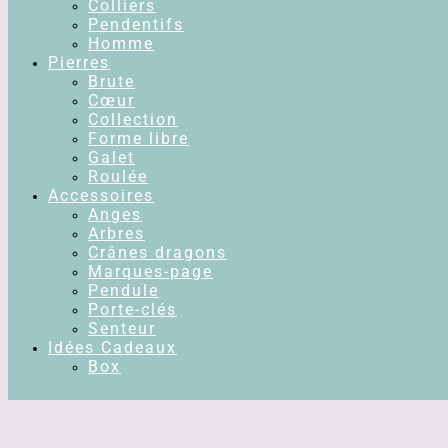
Colliers
Pendentifs
Homme
Pierres
Brute
Cœur
Collection
Forme libre
Galet
Roulée
Accessoires
Anges
Arbres
Crânes dragons
Marques-page
Pendule
Porte-clés
Senteur
Idées Cadeaux
Box