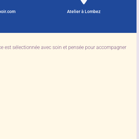
poir.com
Atelier à Lombez
èce est sélectionnée avec soin et pensée pour accompagner