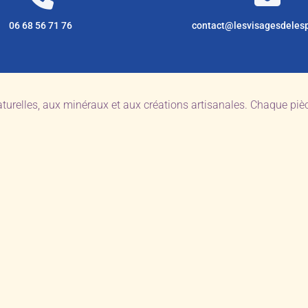
06 68 56 71 76
contact@lesvisagesdeles
aturelles, aux minéraux et aux créations artisanales. Chaque pi