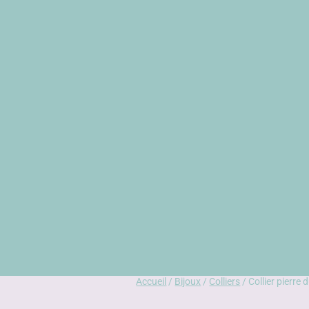
Accueil
/
Bijoux
/
Colliers
/ Collier pierre 