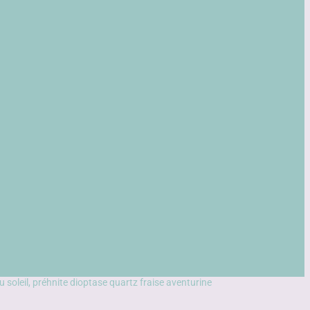
du soleil, préhnite dioptase quartz fraise aventurine