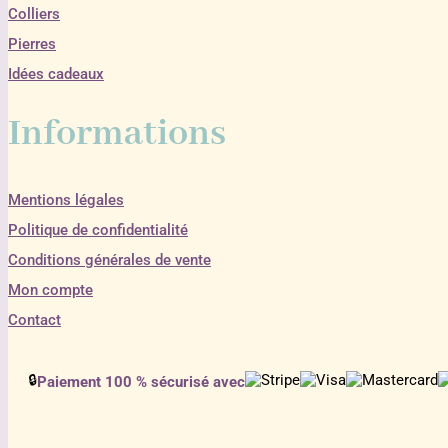
Colliers
Pierres
Idées cadeaux
Informations
Mentions légales
Politique de confidentialité
Conditions générales de vente
Mon compte
Contact
🔒
Paiement 100 % sécurisé avec