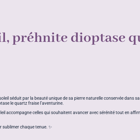
il, préhnite dioptase q
e soleil séduit par la beauté unique de sa pierre naturelle conservée dans s
tase le quartz fraise l’aventurine.
leil accompagne celles qui souhaitent avancer avec sérénité tout en affirma
our sublimer chaque tenue. ✨