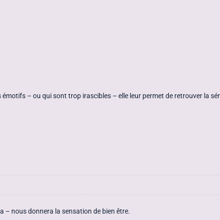
motifs – ou qui sont trop irascibles – elle leur permet de retrouver la séré
ra – nous donnera la sensation de bien être.