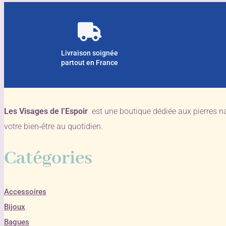
Livraison soignée
partout en France
Les Visages de l’Espoir
est une boutique dédiée aux pierres n
votre bien‑être au quotidien.
Catégories
Accessoires
Bijoux
Bagues