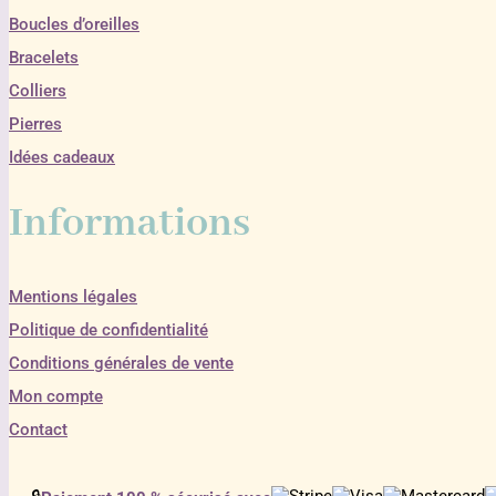
Boucles d’oreilles
Bracelets
Colliers
Pierres
Idées cadeaux
Informations
Mentions légales
Politique de confidentialité
Conditions générales de vente
Mon compte
Contact