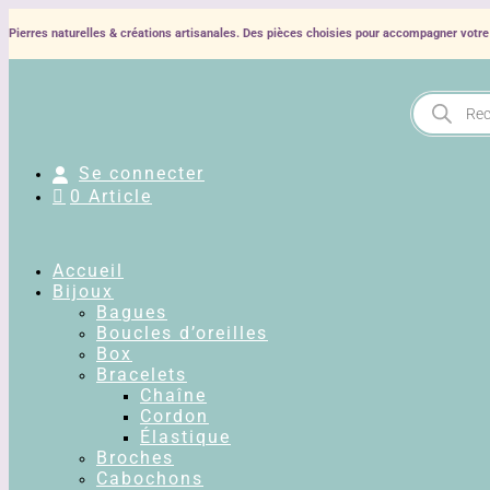
Pierres naturelles & créations artisanales. Des pièces choisies pour accompagner votre 
Recherche
de
produits
Se connecter
0 Article
Accueil
Bijoux
Bagues
Boucles d’oreilles
Box
Bracelets
Chaîne
Cordon
Élastique
Broches
Cabochons