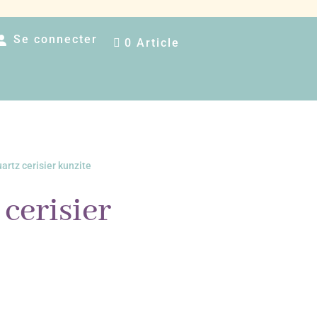
Se connecter
0 Article
artz cerisier kunzite
 cerisier