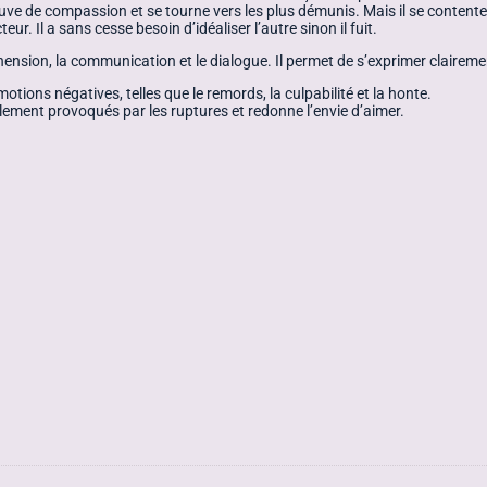
preuve de compassion et se tourne vers les plus démunis. Mais il se content
r. Il a sans cesse besoin d’idéaliser l’autre sinon il fuit.
hension, la communication et le dialogue. Il permet de s’exprimer claireme
otions négatives, telles que le remords, la culpabilité et la honte.
llement provoqués par les ruptures et redonne l’envie d’aimer.