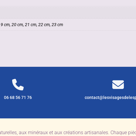
19 cm, 20 cm, 21 cm, 22 cm, 23 cm
06 68 56 71 76
contact@lesvisagesdeles
aturelles, aux minéraux et aux créations artisanales. Chaque pi