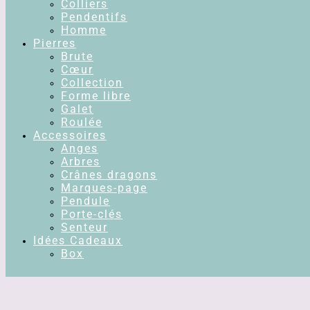
Colliers
Pendentifs
Homme
Pierres
Brute
Cœur
Collection
Forme libre
Galet
Roulée
Accessoires
Anges
Arbres
Crânes dragons
Marques-page
Pendule
Porte-clés
Senteur
Idées Cadeaux
Box