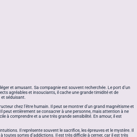
el, léger et amusant. Sa compagnie est souvent recherchée. Le port d’un
pects agréables et insouciants, il cache une grande timidité et de
 et séduisant.
estructeur chez l’être humain. Il peut se montrer d’un grand magnétisme et
r. Il peut entièrement se consacrer à une personne, mais attention à ne
ficile à comprendre et a une très grande sensibilité. En amour, il est
ntuitions. Il représente souvent le sacrifice, les épreuves et le mystère. Il
utes sortes d’addictions. Il est très difficile à cerner, car il est très