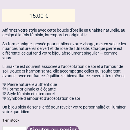
15.00
€
Affirmez votre style avec cette boucle d’oreille en unakite naturelle, au
design à la fois féminin, intemporel et original ✨
Sa forme unique, pensée pour sublimer votre visage, met en valeur les
nuances naturelles de vert et de rose de l’Unakite. Chaque pierre est
différente, ce qui rend votre bijou absolument singulier — comme
vous.
L’unakite est souvent associée à l’acceptation de soi et à l’amour de
soi. Douce et harmonisante, elle accompagne celles qui souhaitent
avancer avec confiance, équilibre et bienveillance envers elles-mêmes.
💚 Pierre naturelle authentique
💚 Forme originale et élégante
💚 Style féminin et intemporel
💚 Symbole d’amour et d’acceptation de soi
Un bijou plein de sens, créé pour révéler votre personnalité et illuminer
votre quotidien.
1 en stock
Ajouter au panier