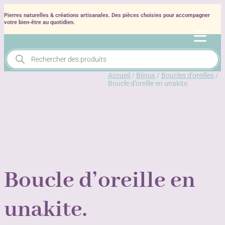
Pierres naturelles & créations artisanales. Des pièces choisies pour accompagner
votre bien‑être au quotidien.
Recherche
de
produits
Accueil
/
Bijoux
/
Boucles d'oreilles
/
Boucle d’oreille en unakite.
Boucle d’oreille en
unakite.