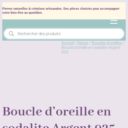
Pierres naturelles & créations artisanales. Des pièces choisies pour accompagner
votre bien‑être au quotidien.
Recherche
de
produits
Accueil
/
Bijoux
/
Boucles d'oreilles
/
Boucle d’oreille en sodalite Argent
925
Boucle d’oreille en