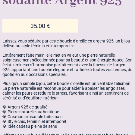
sodalite Argent 925
35.00
€
Laissez-vous séduire par cette boucle d’oreille en argent 925, un bijou
délicat au style féminin et intemporel ✨
Entièrement faite main, elle met en valeur une pierre naturelle
soigneusement sélectionnée pour sa beauté et son énergie douce. Son
éclat lumineux s’harmonise parfaitement avec la finesse de l’argent
925, apportant une touche élégante et raffinée à toutes vos tenues, du
quotidien aux occasions spéciales.
Plus qu’un simple bijou, cette boucle d’oreille est un véritable talisman.
La pierre naturelle est reconnue pour aider à apaiser les angoisses,
calmer les peurs et réduire le stress, favorisant ainsi un sentiment de
sérénité et d’équilibre intérieur.
💎 Argent 925 de qualité
💎 Pierre naturelle authentique
💎 Création artisanale faite main
💎 Style chic, féminin et intemporel
💎 Idée cadeau pleine de sens