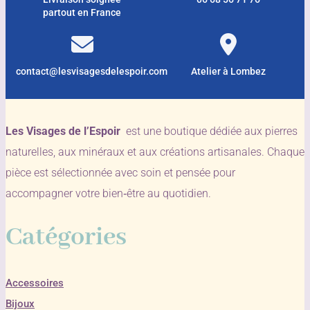
partout en France
contact@lesvisagesdelespoir.com
Atelier à Lombez
Les Visages de l’Espoir
est une boutique dédiée aux pierres
naturelles, aux minéraux et aux créations artisanales. Chaque
pièce est sélectionnée avec soin et pensée pour
accompagner votre bien‑être au quotidien.
Catégories
Accessoires
Bijoux