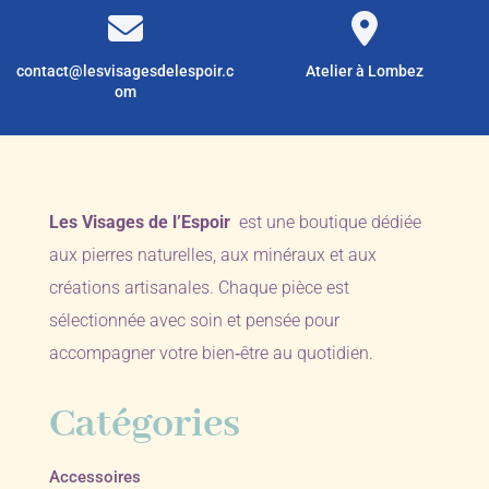
contact@lesvisagesdelespoir.c
Atelier à Lombez
om
Les Visages de l’Espoir
est une boutique dédiée
aux pierres naturelles, aux minéraux et aux
créations artisanales. Chaque pièce est
sélectionnée avec soin et pensée pour
accompagner votre bien‑être au quotidien.
Catégories
Accessoires