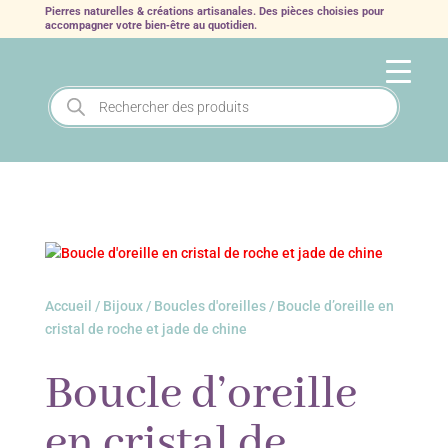
Pierres naturelles & créations artisanales. Des pièces choisies pour
accompagner votre bien‑être au quotidien.
Recherche
de
produits
Accueil
/
Bijoux
/
Boucles d'oreilles
/ Boucle d’oreille en
cristal de roche et jade de chine
Boucle d’oreille
en cristal de