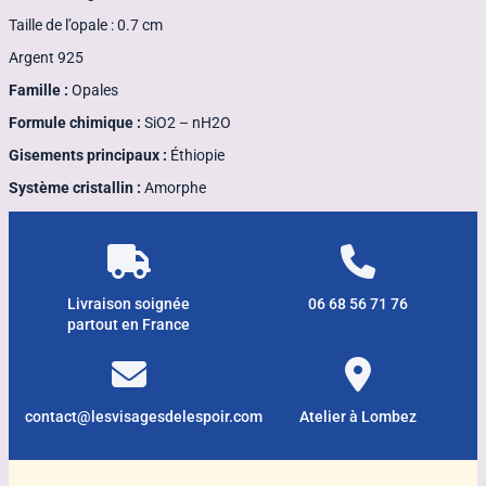
Taille de l’opale : 0.7 cm
Argent 925
Famille :
Opales
Formule chimique :
SiO2 – nH2O
Gisements principaux :
Éthiopie
Système cristallin :
Amorphe
Livraison soignée
06 68 56 71 76
partout en France
contact@lesvisagesdelespoir.com
Atelier à Lombez