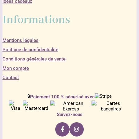
Idées cadeaux
Informations
Mentions légales
Politique de confidentialité
Conditions générales de vente
Mon compte
Contact
🔒
Paiement 100 % sécurisé avec
Suivez-nous