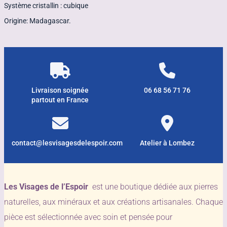
Système cristallin : cubique
Origine: Madagascar.
Livraison soignée
06 68 56 71 76
partout en France
contact@lesvisagesdelespoir.com
Atelier à Lombez
Les Visages de l’Espoir
est une boutique dédiée aux pierres
naturelles, aux minéraux et aux créations artisanales. Chaque
pièce est sélectionnée avec soin et pensée pour