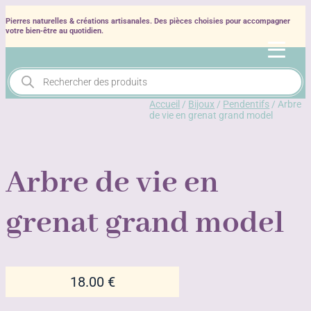
Pierres naturelles & créations artisanales. Des pièces choisies pour accompagner
votre bien‑être au quotidien.
Recherche
de
produits
Accueil
/
Bijoux
/
Pendentifs
/ Arbre
de vie en grenat grand model
Arbre de vie en
grenat grand model
18.00
€