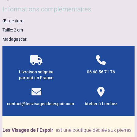
Informations complémentaires
Œil de tigre
Taille: 2 cm
Madagascar.
Livraison soignée
06 68 56 71 76
partout en France
contact@lesvisagesdelespoir.com
Atelier à Lombez
Les Visages de l’Espoir
est une boutique dédiée aux pierres