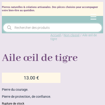
Pierres naturelles & créations artisanales. Des pièces choisies pour accompagner
votre bien‑être au quotidien.
Recherche
de
produits
Accueil
/
Non classé
/ Aile œil de
tigre
Aile œil de tigre
13.00
€
Pierre du courage.
Pierre de protection, de confiance.
Rupture de stock