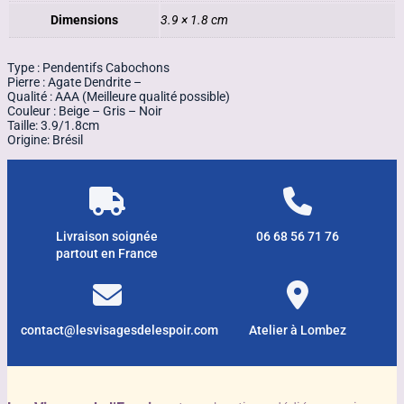
Dimensions
3.9 × 1.8 cm
Type : Pendentifs Cabochons
Pierre : Agate Dendrite –
Qualité : AAA (Meilleure qualité possible)
Couleur : Beige – Gris – Noir
Taille: 3.9/1.8cm
Origine: Brésil
Livraison soignée
06 68 56 71 76
partout en France
contact@lesvisagesdelespoir.com
Atelier à Lombez