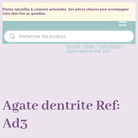
Pierres naturelles & créations artisanales. Des pièces choisies pour accompagner
votre bien‑être au quotidien.
Recherche
de
produits
Accueil
/
Bijoux
/
Cabochons
/
Agate dentrite Ref: Ad3
Agate dentrite Ref:
Ad3