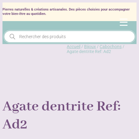
Pierres naturelles & créations artisanales. Des pièces choisies pour accompagner
votre bien‑être au quotidien.
Recherche
de
produits
Accueil
/
Bijoux
/
Cabochons
/
Agate dentrite Ref: Ad2
Agate dentrite Ref:
Ad2