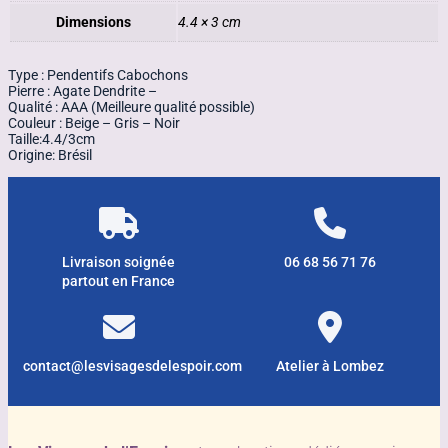
Dimensions
4.4 × 3 cm
Type : Pendentifs Cabochons
Pierre : Agate Dendrite –
Qualité : AAA (Meilleure qualité possible)
Couleur : Beige – Gris – Noir
Taille:4.4/3cm
Origine: Brésil
Livraison soignée
06 68 56 71 76
partout en France
contact@lesvisagesdelespoir.com
Atelier à Lombez